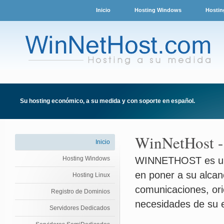
Inicio
Hosting Windows
Hostin
Su hosting económico, a su medida y con soporte en español.
WinNetHost - 
Inicio
Hosting Windows
WINNETHOST es una
en poner a su alcan
Hosting Linux
comunicaciones, ori
Registro de Dominios
necesidades de su e
Servidores Dedicados