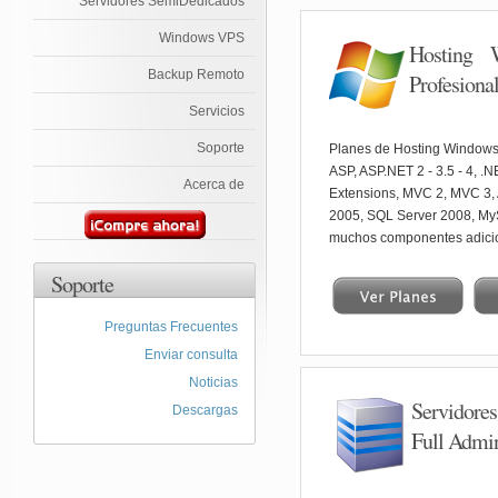
Servidores SemiDedicados
Windows VPS
Hosting 
Backup Remoto
Profesiona
Servicios
Soporte
Planes de Hosting Windows
ASP, ASP.NET 2 - 3.5 - 4, .
Acerca de
Extensions, MVC 2, MVC 3,
2005, SQL Server 2008, MyS
muchos componentes adici
Soporte
Preguntas Frecuentes
Enviar consulta
Noticias
Servidore
Descargas
Full Admin